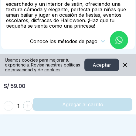
escarchado y un interior de satín, ofreciendo una
textura cómoda y elegante, perfecta para niñas que
aman bailar y jugar en ocasión de fiestas, eventos
escolares, disfraces de Halloween. ¡Haz que tu
pequeña se sienta como una princesa!
Conoce los métodos de pago
Usamos cookies para mejorar tu
Aceptar
experiencia. Revisa nuestras
políticas
de privacidad
y de
cookies
S/ 59.00
Agregar al carrito
1