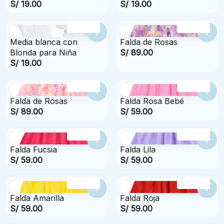
S/ 19.00
S/ 19.00
3 Tallas
4 Tallas
Media blanca con
Falda de Rosas
Blonda para Niña
S/ 89.00
S/ 19.00
4 Tallas
4 Tallas
Falda de Rosas
Falda Rosa Bebé
S/ 89.00
S/ 59.00
4 Tallas
4 Tallas
Falda Fucsia
Falda Lila
S/ 59.00
S/ 59.00
4 Tallas
4 Tallas
Falda Amarilla
Falda Roja
S/ 59.00
S/ 59.00