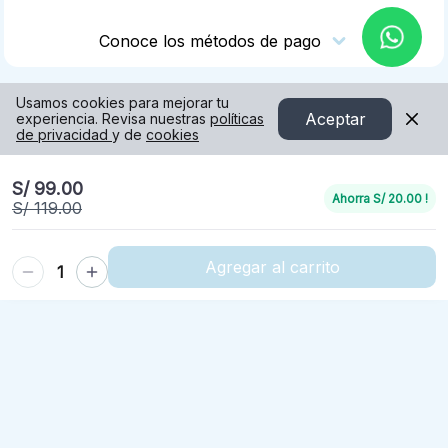
Conoce los métodos de pago
Usamos cookies para mejorar tu
Aceptar
experiencia. Revisa nuestras
políticas
de privacidad
y de
cookies
S/ 99.00
Ahorra
S/ 20.00
!
S/ 119.00
Agregar al carrito
1